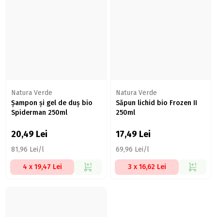
Natura Verde
Natura Verde
Șampon și gel de duș bio
Săpun lichid bio Frozen II
Spiderman 250ml
250ml
20,49
Lei
17,49
Lei
81,96 Lei/l
69,96 Lei/l
4 x 19,47 Lei
3 x 16,62 Lei