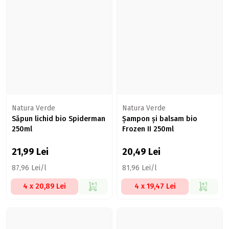
Natura Verde
Natura Verde
Săpun lichid bio Spiderman
Șampon și balsam bio
250ml
Frozen II 250ml
21,99
Lei
20,49
Lei
87,96 Lei/l
81,96 Lei/l
4 x 20,89 Lei
4 x 19,47 Lei