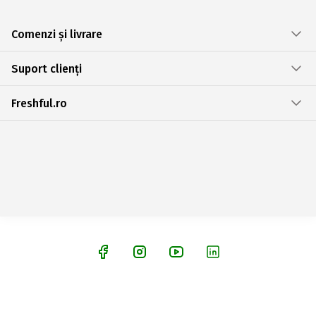
Comenzi și livrare
Suport clienți
Freshful.ro