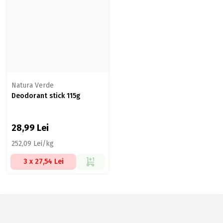
Natura Verde
Deodorant stick 115g
28,99
Lei
252,09 Lei/kg
3 x 27,54 Lei