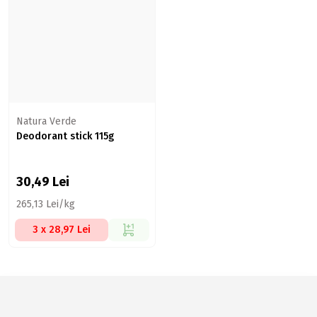
Natura Verde
Deodorant stick 115g
30,49
Lei
265,13 Lei/kg
3 x 28,97 Lei