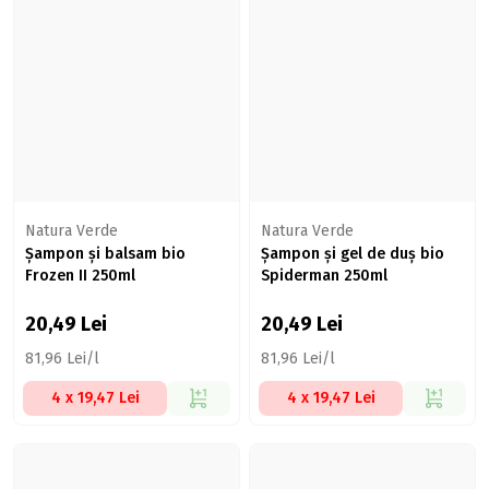
Natura Verde
Natura Verde
Șampon și balsam bio
Șampon și gel de duș bio
Frozen II 250ml
Spiderman 250ml
20,49
Lei
20,49
Lei
81,96 Lei/l
81,96 Lei/l
4 x 19,47 Lei
4 x 19,47 Lei