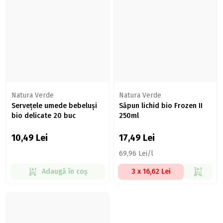
Natura Verde
Natura Verde
Servețele umede bebeluși
Săpun lichid bio Frozen II
bio delicate 20 buc
250ml
10,49
Lei
17,49
Lei
69,96 Lei/l
Adaugă în coș
3 x 16,62 Lei