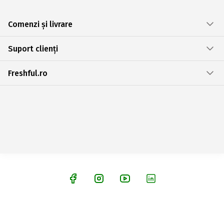
Comenzi și livrare
Suport clienți
Freshful.ro