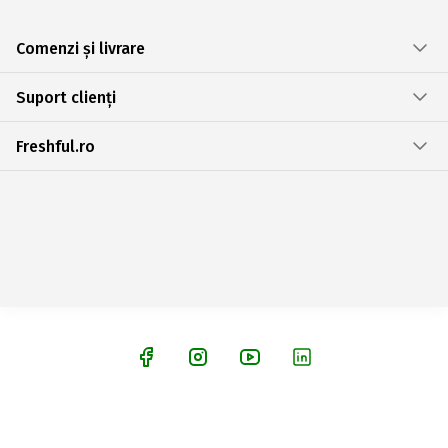
Comenzi și livrare
Suport clienți
Freshful.ro