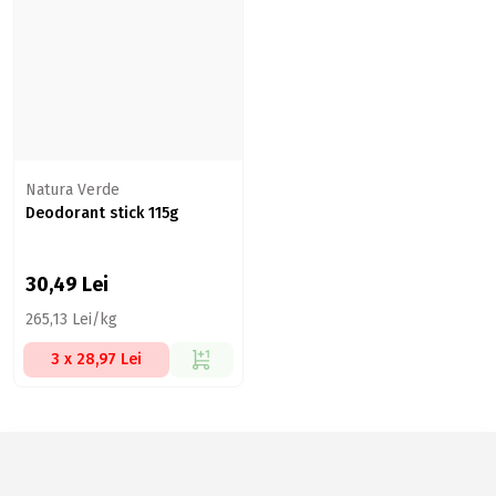
Natura Verde
Deodorant stick 115g
30,49
Lei
265,13 Lei/kg
3 x 28,97 Lei