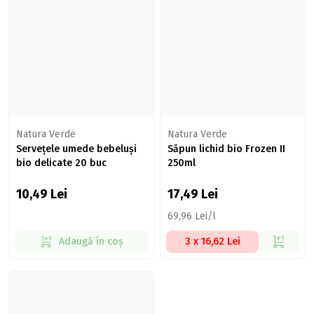
Natura Verde
Natura Verde
Servețele umede bebeluși
Săpun lichid bio Frozen II
bio delicate 20 buc
250ml
10,49
Lei
17,49
Lei
69,96 Lei/l
Adaugă în coș
3 x 16,62 Lei