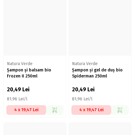
Natura Verde
Natura Verde
Șampon și balsam bio
Șampon și gel de duș bio
Frozen II 250ml
Spiderman 250ml
20,49
Lei
20,49
Lei
81,96 Lei/l
81,96 Lei/l
4 x 19,47 Lei
4 x 19,47 Lei