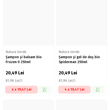
Natura Verde
Natura Verde
Șampon și balsam bio
Șampon și gel de duș bio
Frozen II 250ml
Spiderman 250ml
20,49
Lei
20,49
Lei
81,96 Lei/l
81,96 Lei/l
4 x 19,47 Lei
4 x 19,47 Lei