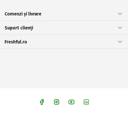
Comenzi și livrare
Suport clienți
Freshful.ro