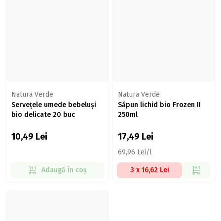
Natura Verde
Natura Verde
Servețele umede bebeluși
Săpun lichid bio Frozen II
bio delicate 20 buc
250ml
10,49
Lei
17,49
Lei
69,96 Lei/l
Adaugă în coș
3 x 16,62 Lei