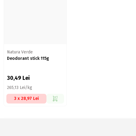
Natura Verde
Deodorant stick 115g
30,49
Lei
265,13 Lei/kg
3 x 28,97 Lei