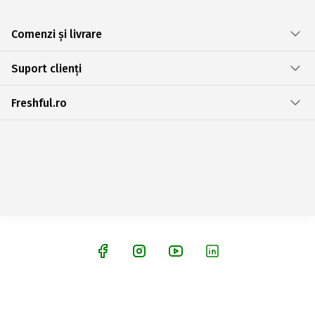
Comenzi și livrare
Suport clienți
Freshful.ro