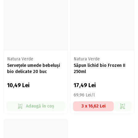
Natura Verde
Natura Verde
Servețele umede bebeluși
Săpun lichid bio Frozen II
bio delicate 20 buc
250ml
10,49
Lei
17,49
Lei
69,96 Lei/l
Adaugă în coș
3 x 16,62 Lei