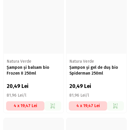
Natura Verde
Natura Verde
Șampon și balsam bio
Șampon și gel de duș bio
Frozen II 250ml
Spiderman 250ml
20,49
Lei
20,49
Lei
81,96 Lei/l
81,96 Lei/l
4 x 19,47 Lei
4 x 19,47 Lei