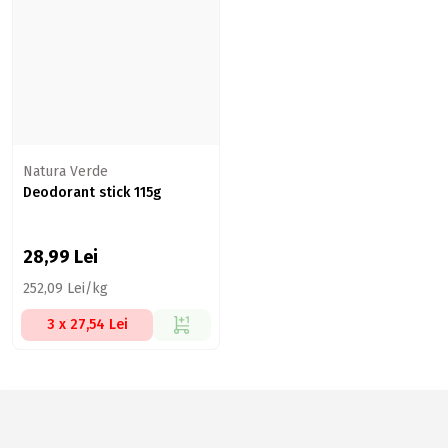
Natura Verde
Deodorant stick 115g
28,99
Lei
252,09 Lei/kg
3 x 27,54 Lei