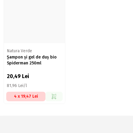
Natura Verde
Șampon și gel de duș bio
Spiderman 250ml
20,49
Lei
81,96 Lei/l
4 x 19,47 Lei