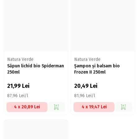
Natura Verde
Natura Verde
Săpun lichid bio Spiderman
Șampon și balsam bio
250ml
Frozen II 250ml
21,99
Lei
20,49
Lei
87,96 Lei/l
81,96 Lei/l
4 x 20,89 Lei
4 x 19,47 Lei