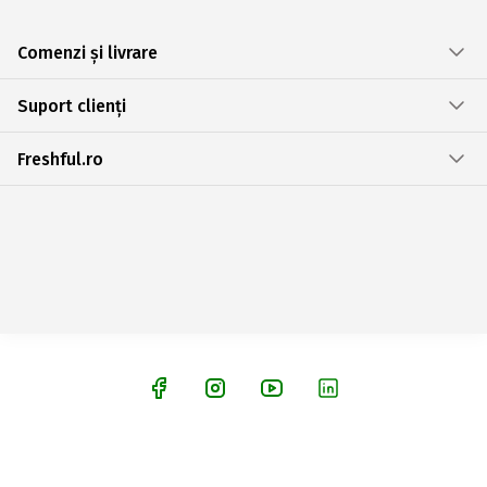
Comenzi și livrare
Suport clienți
Freshful.ro