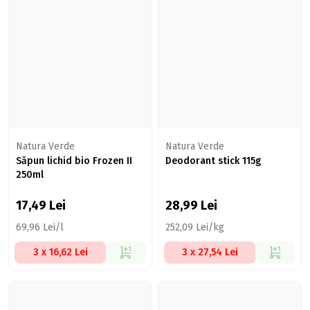
Natura Verde
Natura Verde
Săpun lichid bio Frozen II
Deodorant stick 115g
250ml
17,49
Lei
28,99
Lei
69,96 Lei/l
252,09 Lei/kg
3 x 16,62 Lei
3 x 27,54 Lei