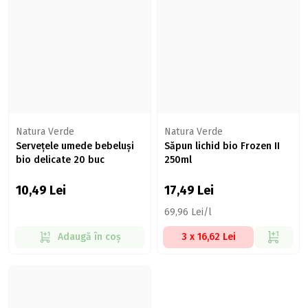
Natura Verde
Natura Verde
Servețele umede bebeluși
Săpun lichid bio Frozen II
bio delicate 20 buc
250ml
10,49
Lei
17,49
Lei
69,96 Lei/l
Adaugă în coș
3 x 16,62 Lei