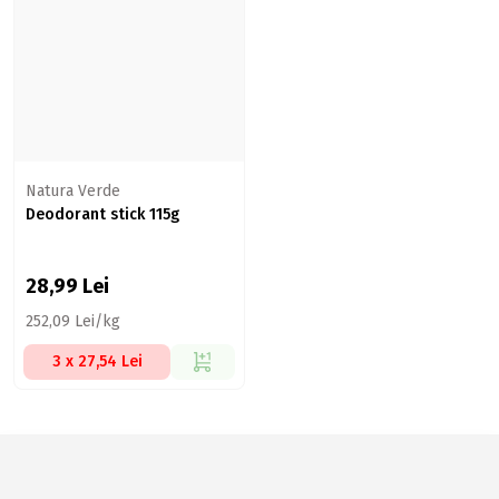
Natura Verde
Deodorant stick 115g
28,99
Lei
252,09 Lei/kg
3 x 27,54 Lei