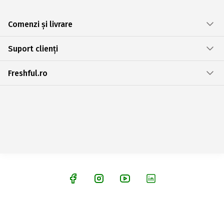
Comenzi și livrare
Suport clienți
Freshful.ro