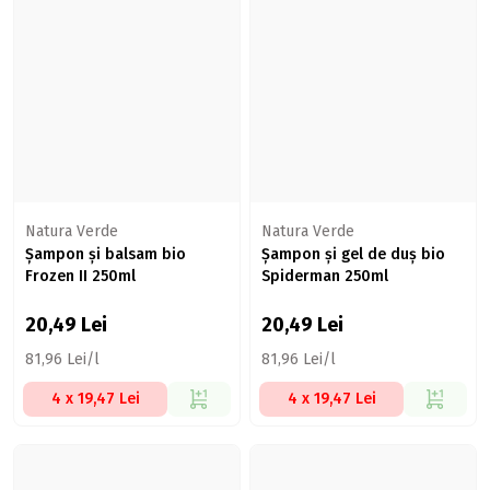
Natura Verde
Natura Verde
Șampon și balsam bio
Șampon și gel de duș bio
Frozen II 250ml
Spiderman 250ml
20,49
Lei
20,49
Lei
81,96 Lei/l
81,96 Lei/l
4 x 19,47 Lei
4 x 19,47 Lei