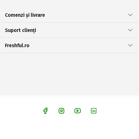
Comenzi și livrare
Suport clienți
Freshful.ro