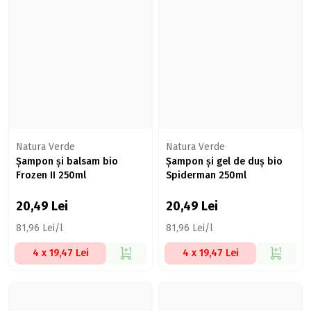
Natura Verde
Natura Verde
Șampon și balsam bio
Șampon și gel de duș bio
Frozen II 250ml
Spiderman 250ml
20,49
Lei
20,49
Lei
81,96 Lei/l
81,96 Lei/l
4 x 19,47 Lei
4 x 19,47 Lei