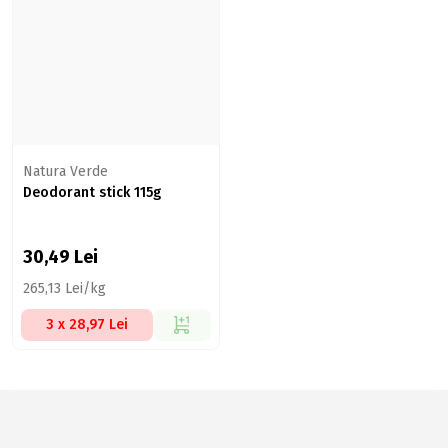
Natura Verde
Deodorant stick 115g
30,49
Lei
265,13 Lei/kg
3 x 28,97 Lei