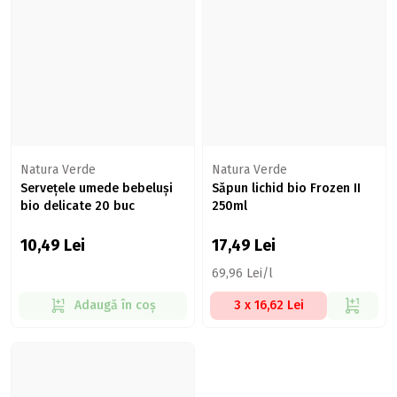
Natura Verde
Natura Verde
Servețele umede bebeluși
Săpun lichid bio Frozen II
bio delicate 20 buc
250ml
10,49
Lei
17,49
Lei
69,96 Lei/l
Adaugă în coș
3 x 16,62 Lei