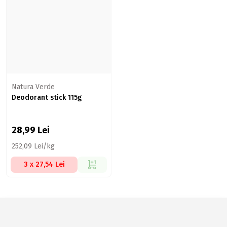
Natura Verde
Deodorant stick 115g
28,99
Lei
252,09 Lei/kg
3 x 27,54 Lei