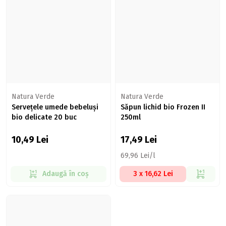
Natura Verde
Natura Verde
Servețele umede bebeluși
Săpun lichid bio Frozen II
bio delicate 20 buc
250ml
10,49
Lei
17,49
Lei
69,96 Lei/l
Adaugă în coș
3 x 16,62 Lei