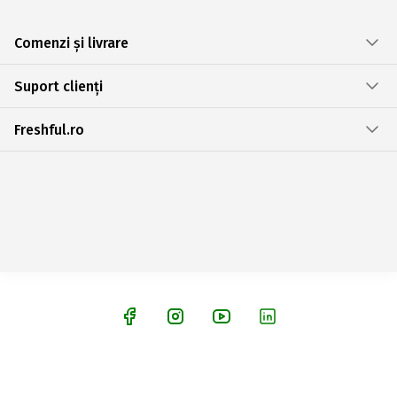
Comenzi și livrare
Suport clienți
Freshful.ro