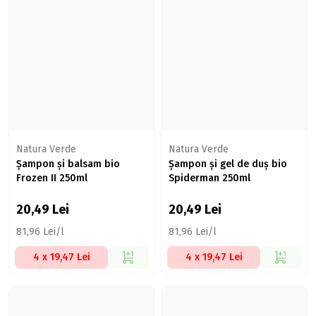
Natura Verde
Natura Verde
Șampon și balsam bio
Șampon și gel de duș bio
Frozen II 250ml
Spiderman 250ml
20,49
Lei
20,49
Lei
81,96 Lei/l
81,96 Lei/l
4 x 19,47 Lei
4 x 19,47 Lei