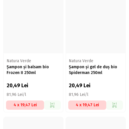
Natura Verde
Natura Verde
Șampon și balsam bio
Șampon și gel de duș bio
Frozen II 250ml
Spiderman 250ml
20,49
Lei
20,49
Lei
81,96 Lei/l
81,96 Lei/l
4 x 19,47 Lei
4 x 19,47 Lei