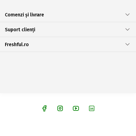
Comenzi și livrare
Suport clienți
Freshful.ro