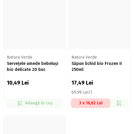
Natura Verde
Natura Verde
Servețele umede bebeluși
Săpun lichid bio Frozen II
bio delicate 20 buc
250ml
10,49
Lei
17,49
Lei
69,96 Lei/l
Adaugă în coș
3 x 16,62 Lei