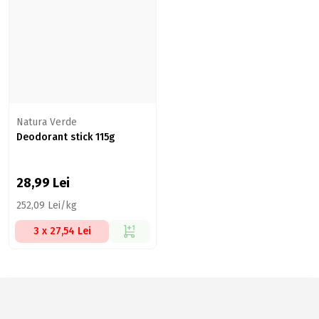
Natura Verde
Deodorant stick 115g
28,99
Lei
252,09 Lei/kg
3 x 27,54 Lei