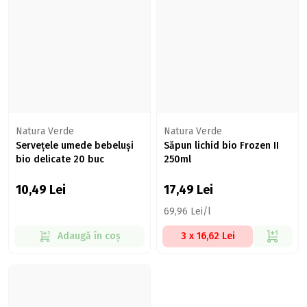
Natura Verde
Natura Verde
Servețele umede bebeluși
Săpun lichid bio Frozen II
bio delicate 20 buc
250ml
10,49
Lei
17,49
Lei
69,96 Lei/l
Adaugă în coș
3 x 16,62 Lei