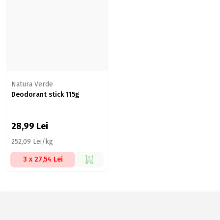
Natura Verde
Deodorant stick 115g
28,99
Lei
252,09 Lei/kg
3 x 27,54 Lei