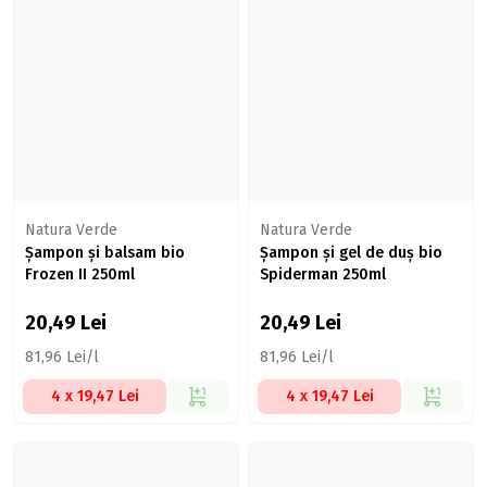
Natura Verde
Natura Verde
Șampon și balsam bio
Șampon și gel de duș bio
Frozen II 250ml
Spiderman 250ml
20,49
Lei
20,49
Lei
81,96 Lei/l
81,96 Lei/l
4 x 19,47 Lei
4 x 19,47 Lei