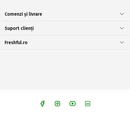
Comenzi și livrare
Suport clienți
Freshful.ro