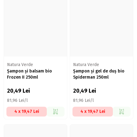
Natura Verde
Natura Verde
Șampon și balsam bio
Șampon și gel de duș bio
Frozen II 250ml
Spiderman 250ml
20,49
Lei
20,49
Lei
81,96 Lei/l
81,96 Lei/l
4 x 19,47 Lei
4 x 19,47 Lei