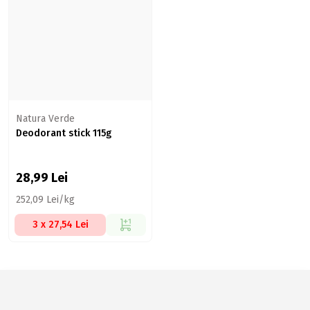
Natura Verde
Deodorant stick 115g
28,99
Lei
252,09 Lei/kg
3 x 27,54 Lei