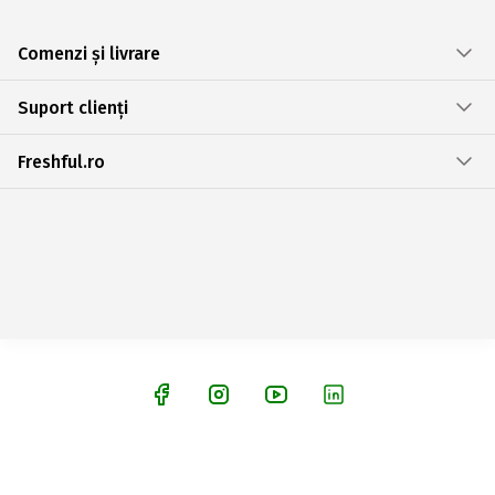
Comenzi și livrare
Suport clienți
Freshful.ro