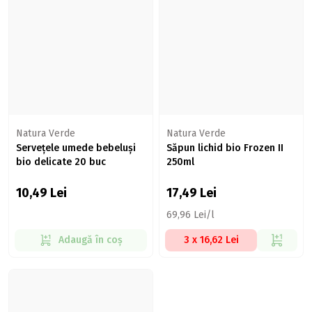
Natura Verde
Natura Verde
Servețele umede bebeluși
Săpun lichid bio Frozen II
bio delicate 20 buc
250ml
10,49
Lei
17,49
Lei
69,96 Lei/l
Adaugă în coș
3 x 16,62 Lei