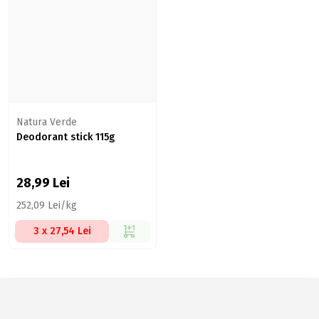
Natura Verde
Deodorant stick 115g
28,99
Lei
252,09 Lei/kg
3 x 27,54 Lei