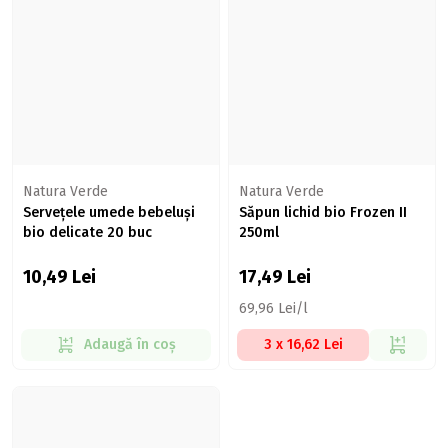
Natura Verde
Natura Verde
Servețele umede bebeluși
Săpun lichid bio Frozen II
bio delicate 20 buc
250ml
10,49
Lei
17,49
Lei
69,96 Lei/l
Adaugă în coș
3 x 16,62 Lei