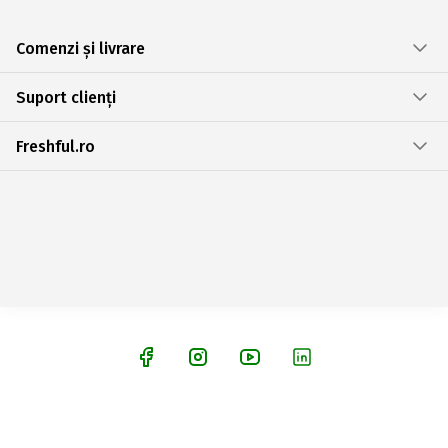
Comenzi și livrare
Suport clienți
Freshful.ro