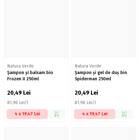
Natura Verde
Natura Verde
Șampon și balsam bio
Șampon și gel de duș bio
Frozen II 250ml
Spiderman 250ml
20,49
Lei
20,49
Lei
81,96 Lei/l
81,96 Lei/l
4 x 19,47 Lei
4 x 19,47 Lei