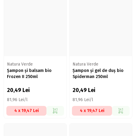
Natura Verde
Natura Verde
Șampon și balsam bio
Șampon și gel de duș bio
Frozen II 250ml
Spiderman 250ml
20,49
Lei
20,49
Lei
81,96 Lei/l
81,96 Lei/l
4 x 19,47 Lei
4 x 19,47 Lei