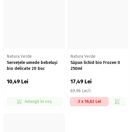
Natura Verde
Natura Verde
Servețele umede bebeluși
Săpun lichid bio Frozen II
bio delicate 20 buc
250ml
10,49
Lei
17,49
Lei
69,96 Lei/l
Adaugă în coș
3 x 16,62 Lei