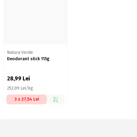
Natura Verde
Deodorant stick 115g
28,99
Lei
252,09 Lei/kg
3 x 27,54 Lei