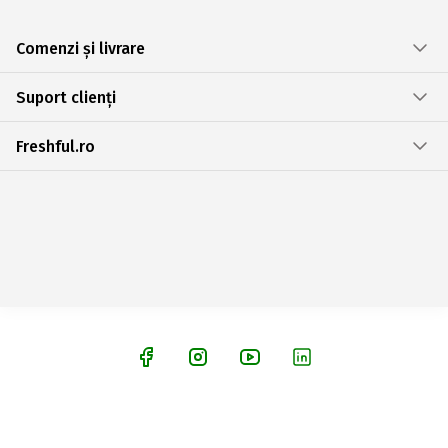
Comenzi și livrare
Suport clienți
Freshful.ro