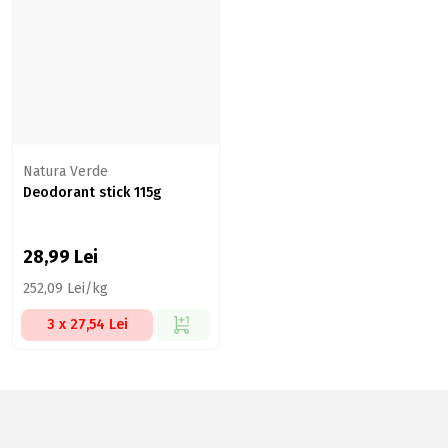
Natura Verde
Deodorant stick 115g
28,99
Lei
252,09 Lei/kg
3 x 27,54 Lei