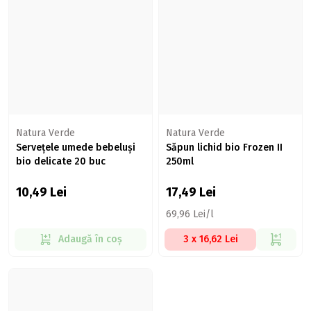
Natura Verde
Natura Verde
Servețele umede bebeluși
Săpun lichid bio Frozen II
bio delicate 20 buc
250ml
10,49
Lei
17,49
Lei
69,96 Lei/l
Adaugă în coș
3 x 16,62 Lei