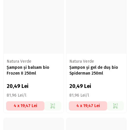
Natura Verde
Natura Verde
Șampon și balsam bio
Șampon și gel de duș bio
Frozen II 250ml
Spiderman 250ml
20,49
Lei
20,49
Lei
81,96 Lei/l
81,96 Lei/l
4 x 19,47 Lei
4 x 19,47 Lei