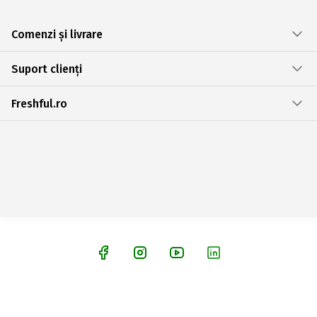
Comenzi și livrare
Suport clienți
Freshful.ro