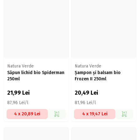
Natura Verde
Natura Verde
Săpun lichid bio Spiderman
Șampon și balsam bio
250ml
Frozen II 250ml
21,99
Lei
20,49
Lei
87,96 Lei/l
81,96 Lei/l
4 x 20,89 Lei
4 x 19,47 Lei