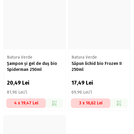
Natura Verde
Natura Verde
Șampon și gel de duș bio
Săpun lichid bio Frozen II
Spiderman 250ml
250ml
20,49
Lei
17,49
Lei
81,96 Lei/l
69,96 Lei/l
4 x 19,47 Lei
3 x 16,62 Lei