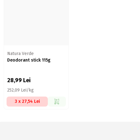
Natura Verde
Deodorant stick 115g
28,99
Lei
252,09 Lei/kg
3 x 27,54 Lei