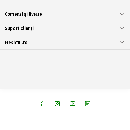
Comenzi și livrare
Suport clienți
Freshful.ro