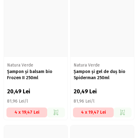
Natura Verde
Natura Verde
Șampon și balsam bio
Șampon și gel de duș bio
Frozen II 250ml
Spiderman 250ml
20,49
Lei
20,49
Lei
81,96 Lei/l
81,96 Lei/l
4 x 19,47 Lei
4 x 19,47 Lei