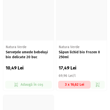
Natura Verde
Natura Verde
Servețele umede bebeluși
Săpun lichid bio Frozen II
bio delicate 20 buc
250ml
10,49
Lei
17,49
Lei
69,96 Lei/l
Adaugă în coș
3 x 16,62 Lei