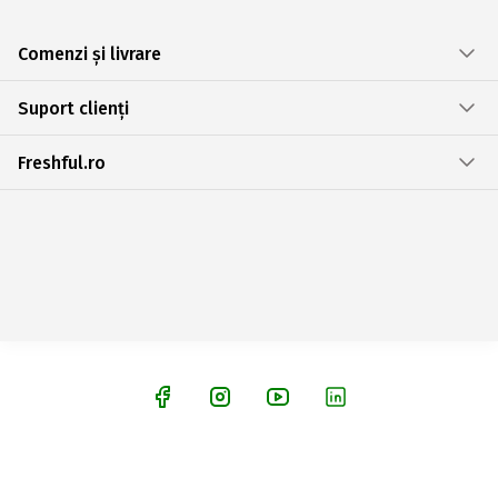
Comenzi și livrare
Suport clienți
Freshful.ro