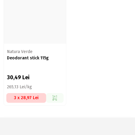
Natura Verde
Deodorant stick 115g
30,49
Lei
265,13 Lei/kg
3 x 28,97 Lei