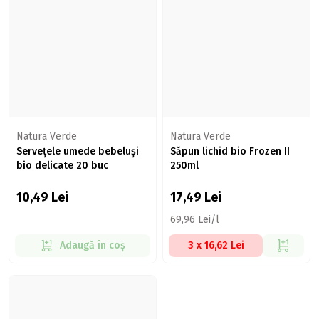
Natura Verde
Natura Verde
Servețele umede bebeluși
Săpun lichid bio Frozen II
bio delicate 20 buc
250ml
10,49
Lei
17,49
Lei
69,96 Lei/l
Adaugă în coș
3 x 16,62 Lei