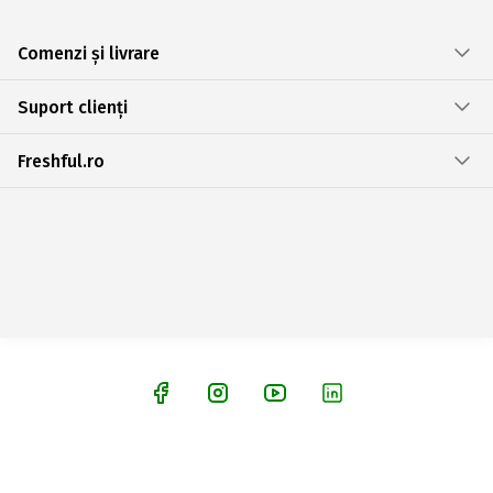
Comenzi și livrare
Suport clienți
Freshful.ro