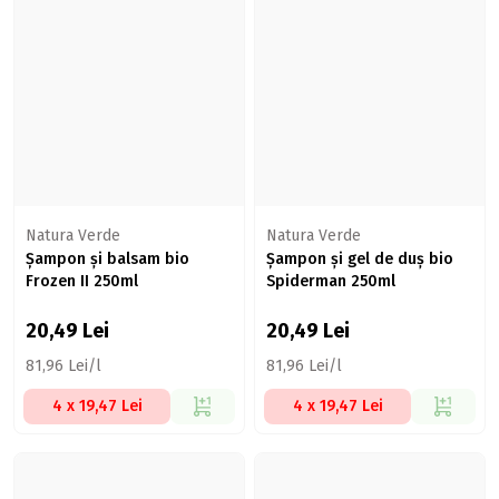
Natura Verde
Natura Verde
Șampon și balsam bio
Șampon și gel de duș bio
Frozen II 250ml
Spiderman 250ml
20,49
Lei
20,49
Lei
81,96 Lei/l
81,96 Lei/l
4 x 19,47 Lei
4 x 19,47 Lei