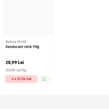
Natura Verde
Deodorant stick 115g
28,99
Lei
252,09 Lei/kg
3 x 27,54 Lei