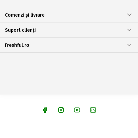
Comenzi și livrare
Suport clienți
Freshful.ro