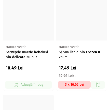
Natura Verde
Natura Verde
Servețele umede bebeluși
Săpun lichid bio Frozen II
bio delicate 20 buc
250ml
10,49
Lei
17,49
Lei
69,96 Lei/l
Adaugă în coș
3 x 16,62 Lei