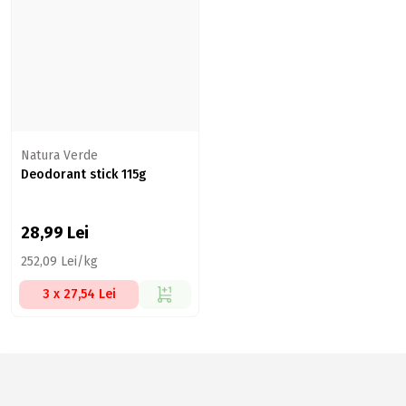
Natura Verde
Deodorant stick 115g
28,99
Lei
252,09 Lei/kg
3 x 27,54 Lei