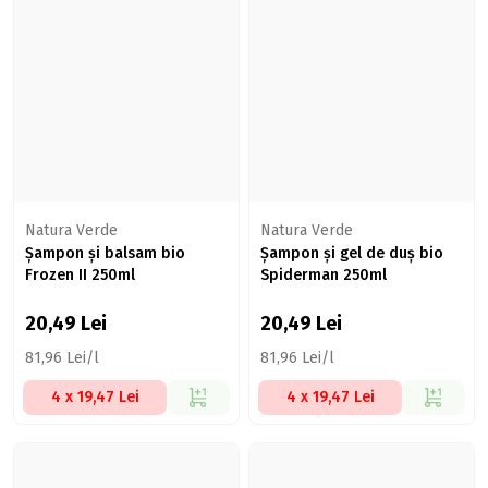
Natura Verde
Natura Verde
Șampon și balsam bio
Șampon și gel de duș bio
Frozen II 250ml
Spiderman 250ml
20,49
Lei
20,49
Lei
81,96 Lei/l
81,96 Lei/l
4 x 19,47 Lei
4 x 19,47 Lei