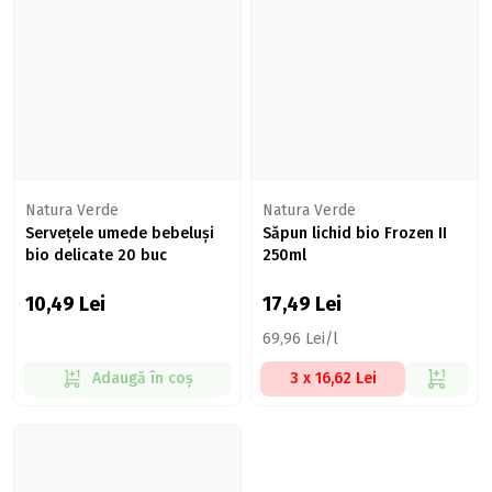
Natura Verde
Natura Verde
Servețele umede bebeluși
Săpun lichid bio Frozen II
bio delicate 20 buc
250ml
10,49
Lei
17,49
Lei
69,96 Lei/l
Adaugă în coș
3 x 16,62 Lei