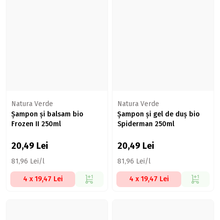
Natura Verde
Natura Verde
Șampon și balsam bio
Șampon și gel de duș bio
Frozen II 250ml
Spiderman 250ml
20,49
Lei
20,49
Lei
81,96 Lei/l
81,96 Lei/l
4 x 19,47 Lei
4 x 19,47 Lei