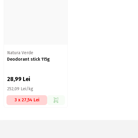
Natura Verde
Deodorant stick 115g
28,99
Lei
252,09 Lei/kg
3 x 27,54 Lei