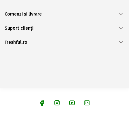
Comenzi și livrare
Suport clienți
Freshful.ro