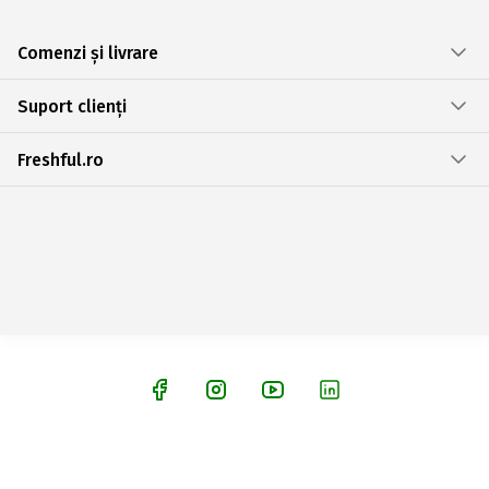
Comenzi și livrare
Suport clienți
Freshful.ro