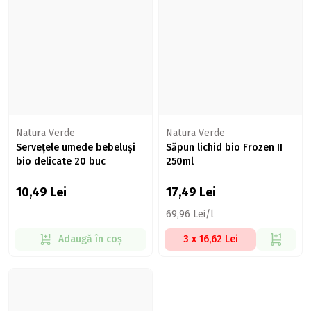
Natura Verde
Natura Verde
Servețele umede bebeluși
Săpun lichid bio Frozen II
bio delicate 20 buc
250ml
10,49
Lei
17,49
Lei
69,96 Lei/l
Adaugă în coș
3 x 16,62 Lei