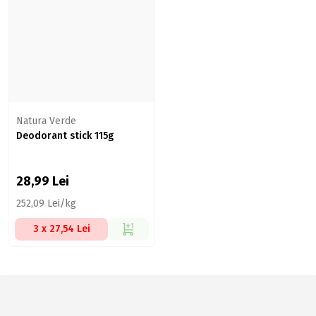
Natura Verde
Deodorant stick 115g
28,99
Lei
252,09 Lei/kg
3 x 27,54 Lei