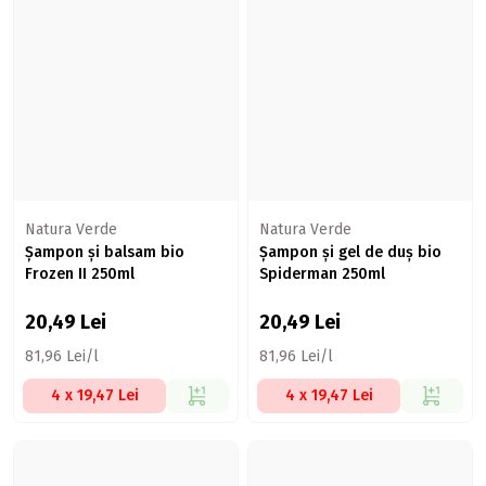
Natura Verde
Natura Verde
Șampon și balsam bio
Șampon și gel de duș bio
Frozen II 250ml
Spiderman 250ml
20,49
Lei
20,49
Lei
81,96 Lei/l
81,96 Lei/l
4 x 19,47 Lei
4 x 19,47 Lei