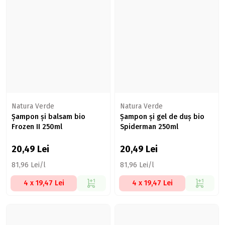
Natura Verde
Natura Verde
Șampon și balsam bio
Șampon și gel de duș bio
Frozen II 250ml
Spiderman 250ml
20,49
Lei
20,49
Lei
81,96 Lei/l
81,96 Lei/l
4 x 19,47 Lei
4 x 19,47 Lei