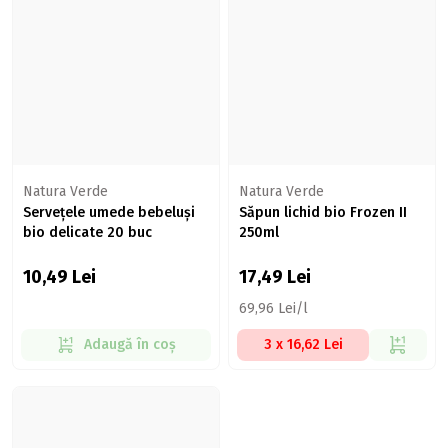
Natura Verde
Natura Verde
Servețele umede bebeluși
Săpun lichid bio Frozen II
bio delicate 20 buc
250ml
10,49
Lei
17,49
Lei
69,96 Lei/l
Adaugă în coș
3 x 16,62 Lei