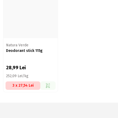
Natura Verde
Deodorant stick 115g
28,99
Lei
252,09 Lei/kg
3 x 27,54 Lei