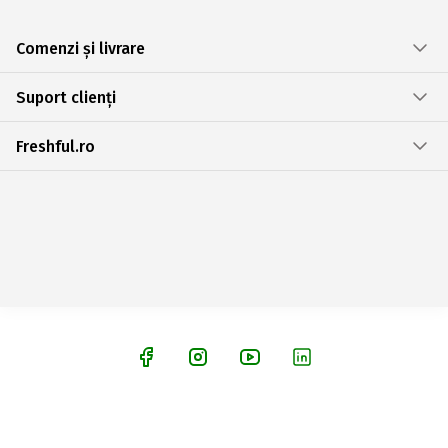
Comenzi și livrare
Suport clienți
Freshful.ro