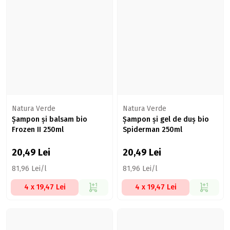
Natura Verde
Natura Verde
Șampon și balsam bio
Șampon și gel de duș bio
Frozen II 250ml
Spiderman 250ml
20,49
Lei
20,49
Lei
81,96 Lei/l
81,96 Lei/l
4 x 19,47 Lei
4 x 19,47 Lei