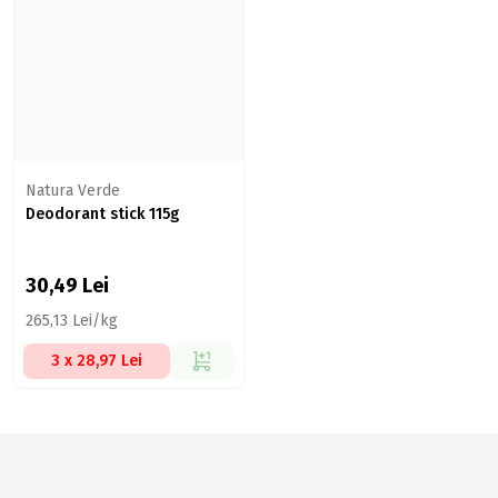
Natura Verde
Deodorant stick 115g
30,49
Lei
265,13 Lei/kg
3 x 28,97 Lei