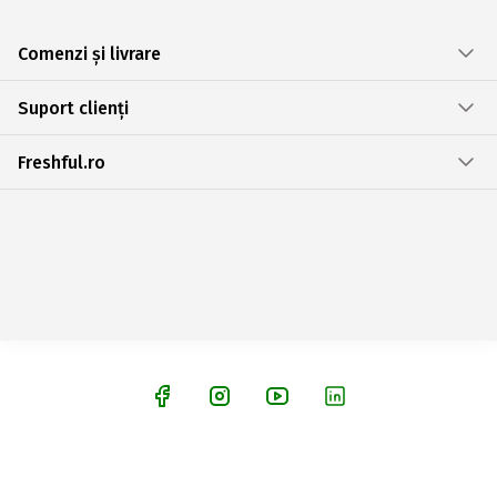
Comenzi și livrare
Suport clienți
Freshful.ro