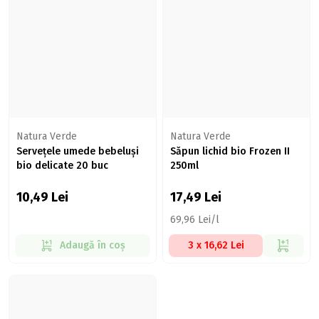
Natura Verde
Natura Verde
Servețele umede bebeluși
Săpun lichid bio Frozen II
bio delicate 20 buc
250ml
10,49
Lei
17,49
Lei
69,96 Lei/l
Adaugă în coș
3 x 16,62 Lei