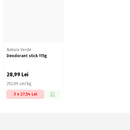
Natura Verde
Deodorant stick 115g
28,99
Lei
252,09 Lei/kg
3 x 27,54 Lei