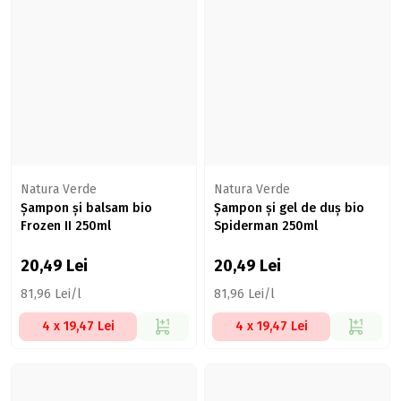
Natura Verde
Natura Verde
Șampon și balsam bio
Șampon și gel de duș bio
Frozen II 250ml
Spiderman 250ml
20,49
Lei
20,49
Lei
81,96 Lei/l
81,96 Lei/l
4 x 19,47 Lei
4 x 19,47 Lei