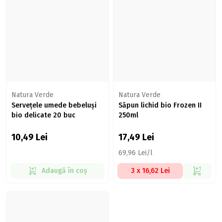
Natura Verde
Natura Verde
Servețele umede bebeluși
Săpun lichid bio Frozen II
bio delicate 20 buc
250ml
10,49
Lei
17,49
Lei
69,96 Lei/l
Adaugă în coș
3 x 16,62 Lei