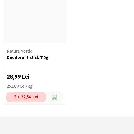
Natura Verde
Deodorant stick 115g
28,99
Lei
252,09 Lei/kg
3 x 27,54 Lei