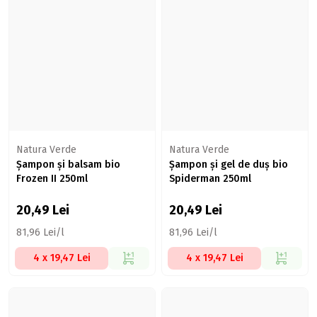
Natura Verde
Natura Verde
Șampon și balsam bio
Șampon și gel de duș bio
Frozen II 250ml
Spiderman 250ml
20,49
Lei
20,49
Lei
81,96 Lei/l
81,96 Lei/l
4 x 19,47 Lei
4 x 19,47 Lei