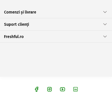
Comenzi și livrare
Suport clienți
Freshful.ro