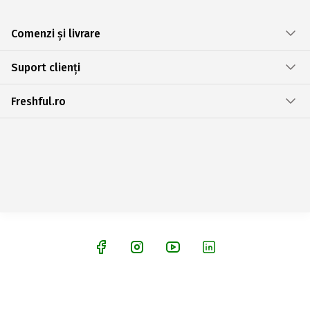
Comenzi și livrare
Suport clienți
Freshful.ro