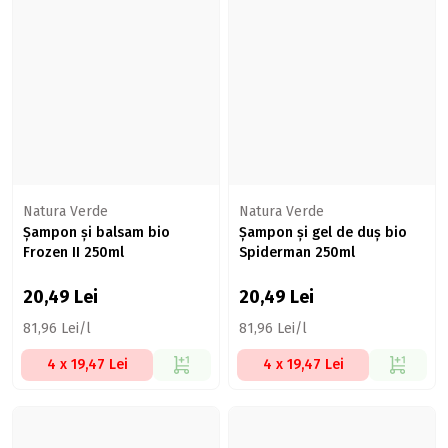
Natura Verde
Natura Verde
Șampon și balsam bio
Șampon și gel de duș bio
Frozen II 250ml
Spiderman 250ml
20,49
Lei
20,49
Lei
81,96 Lei/l
81,96 Lei/l
4 x 19,47 Lei
4 x 19,47 Lei