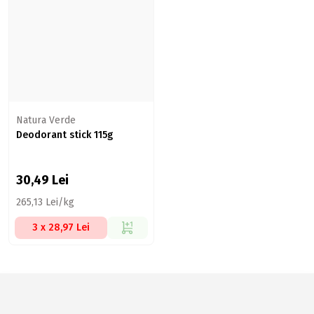
Natura Verde
Deodorant stick 115g
30,49
Lei
265,13 Lei/kg
3 x 28,97 Lei