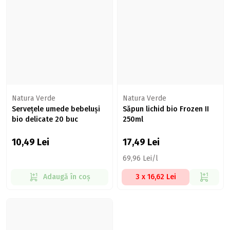
Natura Verde
Natura Verde
Servețele umede bebeluși
Săpun lichid bio Frozen II
bio delicate 20 buc
250ml
10,49
Lei
17,49
Lei
69,96 Lei/l
Adaugă în coș
3 x 16,62 Lei