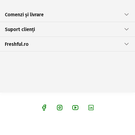
Comenzi și livrare
Suport clienți
Freshful.ro