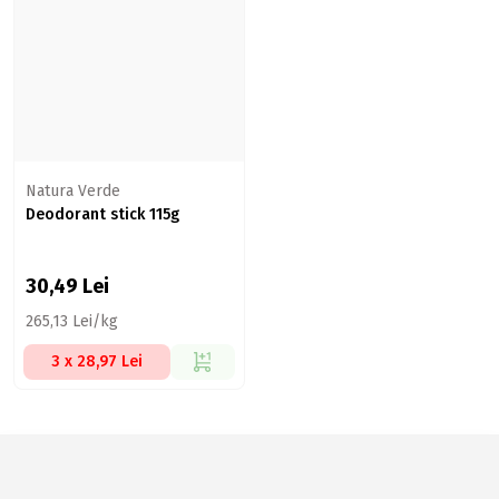
Natura Verde
Deodorant stick 115g
30,49
Lei
265,13 Lei/kg
3 x 28,97 Lei