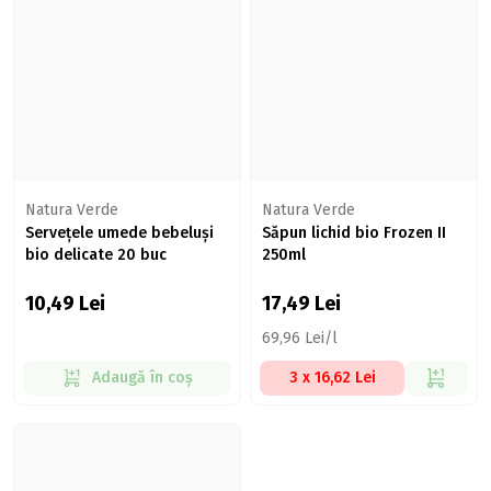
Natura Verde
Natura Verde
Servețele umede bebeluși
Săpun lichid bio Frozen II
bio delicate 20 buc
250ml
10,49
Lei
17,49
Lei
69,96 Lei/l
Adaugă în coș
3 x 16,62 Lei