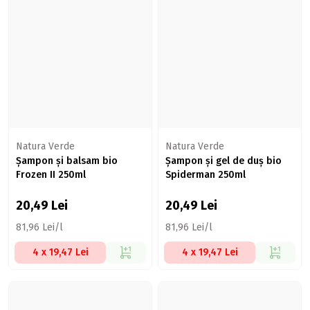
Natura Verde
Natura Verde
Șampon și balsam bio
Șampon și gel de duș bio
Frozen II 250ml
Spiderman 250ml
20,49
Lei
20,49
Lei
81,96 Lei/l
81,96 Lei/l
4 x 19,47 Lei
4 x 19,47 Lei