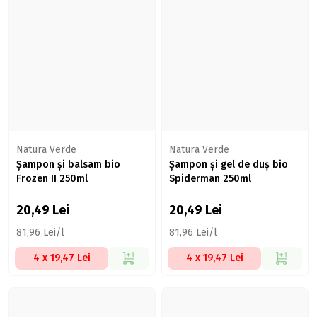
Natura Verde
Natura Verde
Șampon și balsam bio
Șampon și gel de duș bio
Frozen II 250ml
Spiderman 250ml
20,49
Lei
20,49
Lei
81,96 Lei/l
81,96 Lei/l
4 x 19,47 Lei
4 x 19,47 Lei