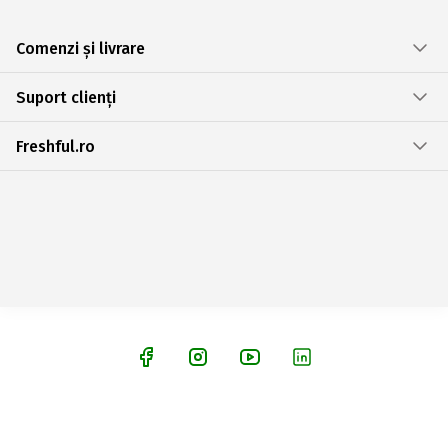
Comenzi și livrare
Suport clienți
Freshful.ro