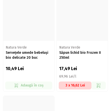
Natura Verde
Natura Verde
Servețele umede bebeluși
Săpun lichid bio Frozen II
bio delicate 20 buc
250ml
10,49
Lei
17,49
Lei
69,96 Lei/l
Adaugă în coș
3 x 16,62 Lei