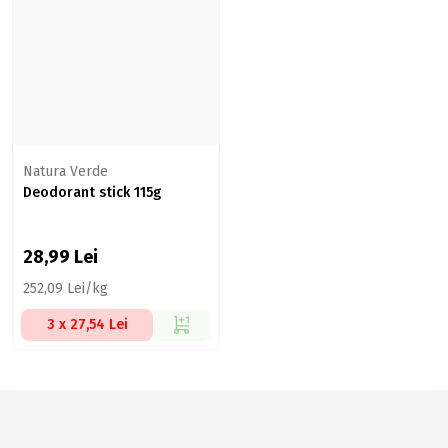
Natura Verde
Deodorant stick 115g
28,99
Lei
252,09 Lei/kg
3 x 27,54 Lei