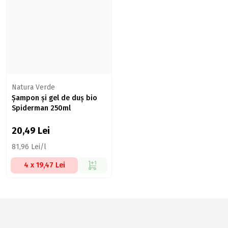
Natura Verde
Șampon și gel de duș bio
Spiderman 250ml
20,49
Lei
81,96 Lei/l
4 x 19,47 Lei