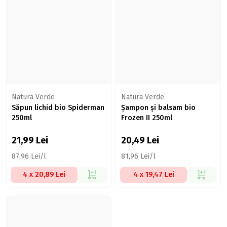
Natura Verde
Natura Verde
Săpun lichid bio Spiderman
Șampon și balsam bio
250ml
Frozen II 250ml
21,99
Lei
20,49
Lei
87,96 Lei/l
81,96 Lei/l
4 x 20,89 Lei
4 x 19,47 Lei