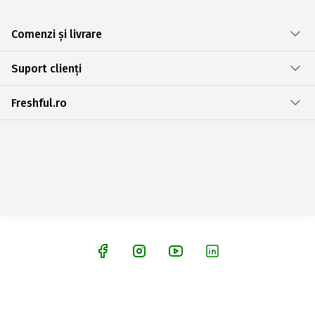
Comenzi și livrare
Suport clienți
Freshful.ro