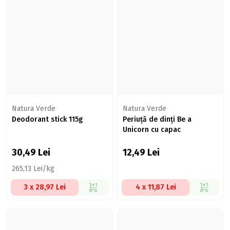
Natura Verde
Natura Verde
Deodorant stick 115g
Periuță de dinți Be a
Unicorn cu capac
30,49
Lei
12,49
Lei
265,13 Lei/kg
3 x 28,97 Lei
4 x 11,87 Lei