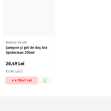
Natura Verde
Șampon și gel de duș bio
Spiderman 250ml
20,49
Lei
81,96 Lei/l
4 x 19,47 Lei