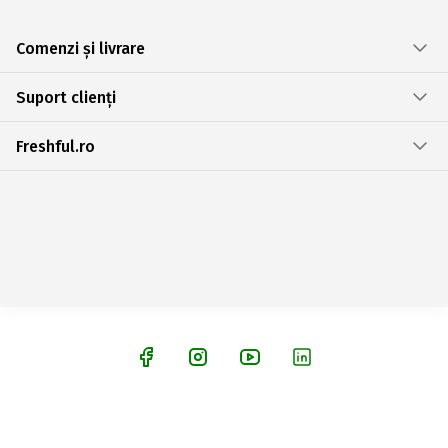
Comenzi și livrare
Suport clienți
Freshful.ro