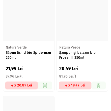
Natura Verde
Natura Verde
Săpun lichid bio Spiderman
Șampon și balsam bio
250ml
Frozen II 250ml
21,99
Lei
20,49
Lei
87,96 Lei/l
81,96 Lei/l
4 x 20,89 Lei
4 x 19,47 Lei