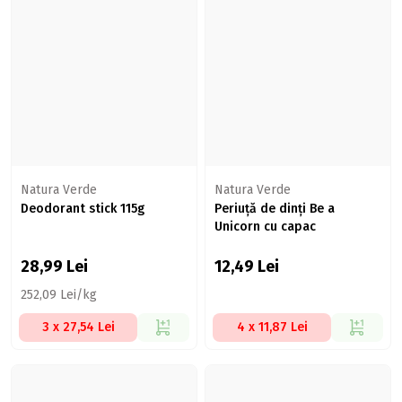
Natura Verde
Natura Verde
Deodorant stick 115g
Periuță de dinți Be a
Unicorn cu capac
28,99
Lei
12,49
Lei
252,09 Lei/kg
3 x 27,54 Lei
4 x 11,87 Lei