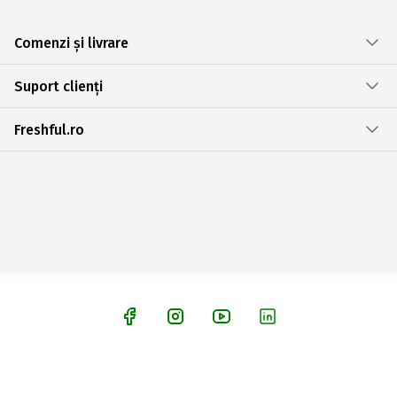
Comenzi și livrare
Suport clienți
Freshful.ro