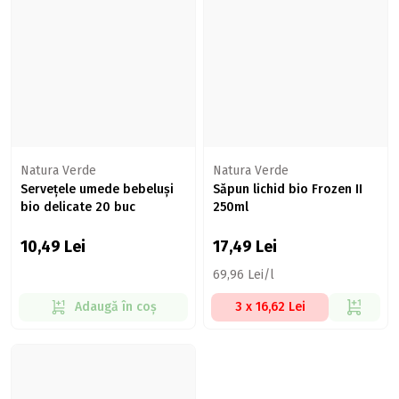
Natura Verde
Natura Verde
Servețele umede bebeluși
Săpun lichid bio Frozen II
bio delicate 20 buc
250ml
10,49
Lei
17,49
Lei
69,96 Lei/l
Adaugă în coș
3 x 16,62 Lei