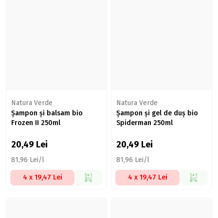
Natura Verde
Natura Verde
Șampon și balsam bio
Șampon și gel de duș bio
Frozen II 250ml
Spiderman 250ml
20,49
Lei
20,49
Lei
81,96 Lei/l
81,96 Lei/l
4 x 19,47 Lei
4 x 19,47 Lei