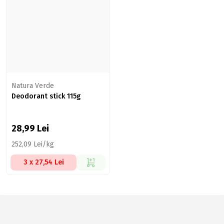
Natura Verde
Deodorant stick 115g
28,99
Lei
252,09 Lei/kg
3 x 27,54 Lei