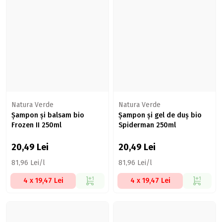
Natura Verde
Natura Verde
Șampon și balsam bio
Șampon și gel de duș bio
Frozen II 250ml
Spiderman 250ml
20,49
Lei
20,49
Lei
81,96 Lei/l
81,96 Lei/l
4 x 19,47 Lei
4 x 19,47 Lei