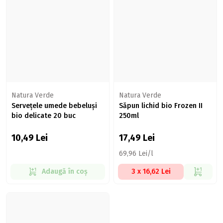
Natura Verde
Natura Verde
Servețele umede bebeluși
Săpun lichid bio Frozen II
bio delicate 20 buc
250ml
10,49
Lei
17,49
Lei
69,96 Lei/l
Adaugă în coș
3 x 16,62 Lei