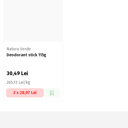
Natura Verde
Deodorant stick 115g
30,49
Lei
265,13 Lei/kg
3 x 28,97 Lei