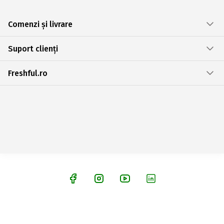
Comenzi și livrare
Suport clienți
Freshful.ro