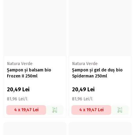
Natura Verde
Natura Verde
Șampon și balsam bio
Șampon și gel de duș bio
Frozen II 250ml
Spiderman 250ml
20,49
Lei
20,49
Lei
81,96 Lei/l
81,96 Lei/l
4 x 19,47 Lei
4 x 19,47 Lei