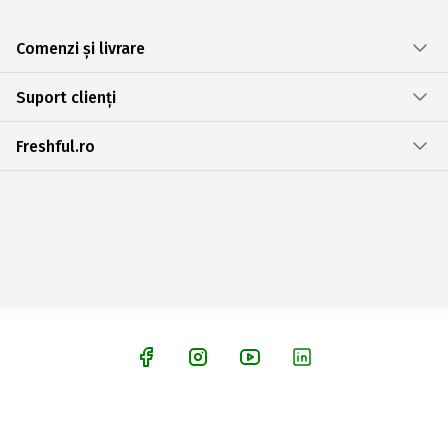
Comenzi și livrare
Suport clienți
Freshful.ro