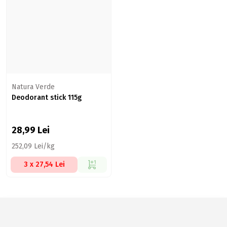
Natura Verde
Deodorant stick 115g
28,99
Lei
252,09 Lei/kg
3 x 27,54 Lei