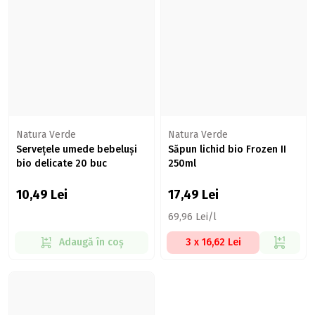
Natura Verde
Natura Verde
Servețele umede bebeluși
Săpun lichid bio Frozen II
bio delicate 20 buc
250ml
10,49
Lei
17,49
Lei
69,96 Lei/l
Adaugă în coș
3 x 16,62 Lei