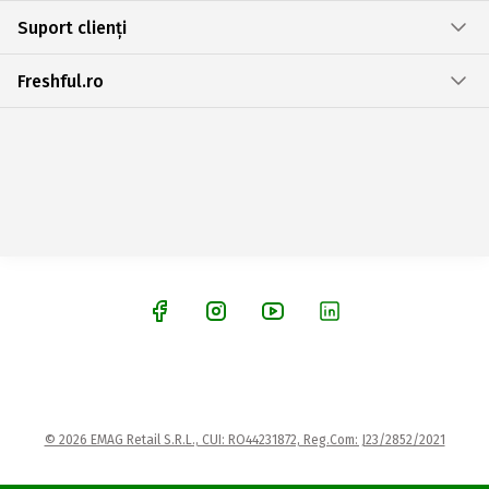
Suport clienți
Freshful.ro
© 2026 EMAG Retail S.R.L., CUI: RO44231872, Reg.Com: J23/2852/2021