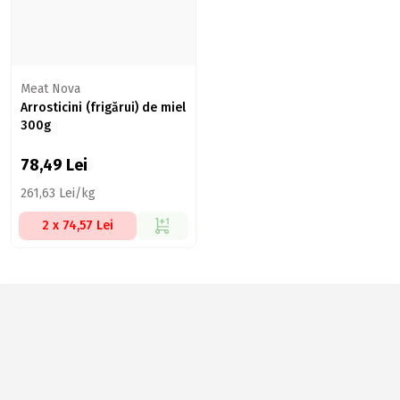
Meat Nova
Arrosticini (frigărui) de miel
300g
78,49
Lei
261,63 Lei/kg
2 x 74,57 Lei