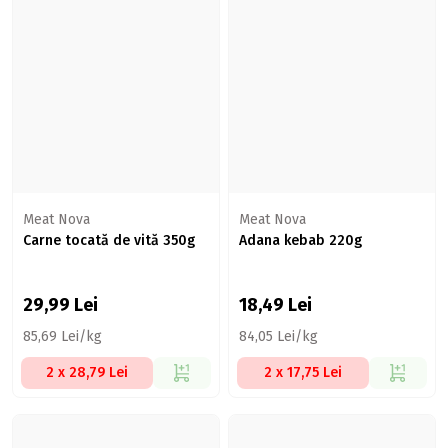
Meat Nova
Meat Nova
Carne tocată de vită 350g
Adana kebab 220g
29,99
Lei
18,49
Lei
85,69 Lei/kg
84,05 Lei/kg
2 x 28,79 Lei
2 x 17,75 Lei