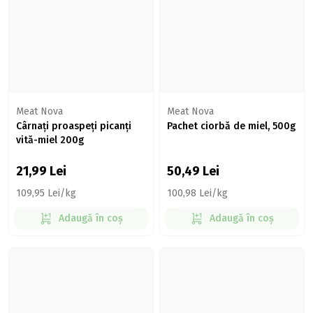
Meat Nova
Meat Nova
Cârnați proaspeți picanți
Pachet ciorbă de miel, 500g
vită-miel 200g
21,99
Lei
50,49
Lei
109,95 Lei/kg
100,98 Lei/kg
Adaugă în coș
Adaugă în coș