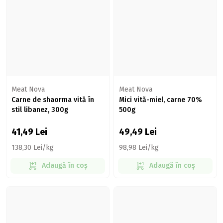
Meat Nova
Meat Nova
Carne de shaorma vită în
Mici vită-miel, carne 70%
stil libanez, 300g
500g
41,49
Lei
49,49
Lei
138,30 Lei/kg
98,98 Lei/kg
Adaugă în coș
Adaugă în coș