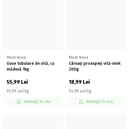
Meat Nova
Meat Nova
Oase tubulare de vită, cu
Cârnați proaspeți vită-miel
măduvă 1kg
200g
55,99
Lei
18,99
Lei
55,99 Lei/kg
94,95 Lei/kg
Adaugă în coș
Adaugă în coș