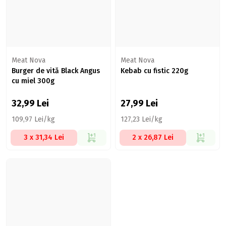
Meat Nova
Meat Nova
Burger de vită Black Angus
Kebab cu fistic 220g
cu miel 300g
32,99
Lei
27,99
Lei
109,97 Lei/kg
127,23 Lei/kg
3 x 31,34 Lei
2 x 26,87 Lei