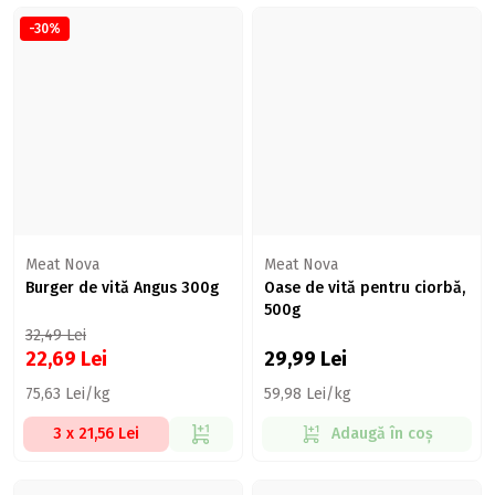
-30%
Meat Nova
Meat Nova
Burger de vită Angus 300g
Oase de vită pentru ciorbă,
500g
32,49
Lei
22,69
Lei
29,99
Lei
75,63 Lei/kg
59,98 Lei/kg
3 x 21,56 Lei
Adaugă în coș