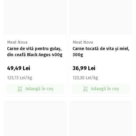
Meat Nova
Meat Nova
Carne de vită pentru gulaș,
Carne tocată de vita și miel,
din ceafă Black Angus 400g
300g
49,49
Lei
36,99
Lei
123,73 Lei/kg
123,30 Lei/kg
Adaugă în coș
Adaugă în coș