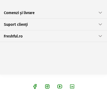
Comenzi și livrare
Suport clienți
Freshful.ro