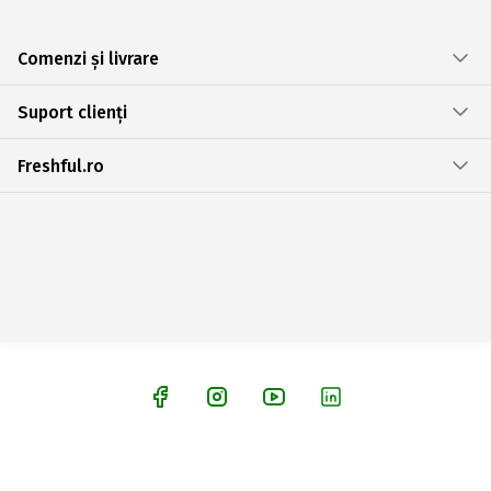
Comenzi și livrare
Suport clienți
Freshful.ro