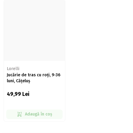
Lorelli
Jucărie de tras cu roți, 9-36
luni, Cățeluș
49,99
Lei
Adaugă în coș