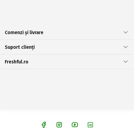
Comenzi și livrare
Suport clienți
Freshful.ro