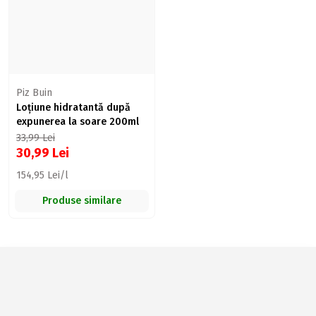
Piz Buin
Loțiune hidratantă după
expunerea la soare 200ml
33,99
Lei
30,99
Lei
154,95 Lei/l
Produse similare