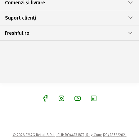
Comenzi și livrare
Suport clienți
Freshful.ro
© 2026 EMAG Retail S.R.L., CUI: RO44231872, Reg.Com: J23/2852/2021