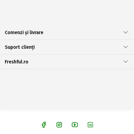
Comenzi și livrare
Suport clienți
Freshful.ro