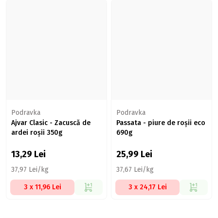
Podravka
Podravka
Ajvar Clasic - Zacuscă de
Passata - piure de roșii eco
ardei roșii 350g
690g
13,29
Lei
25,99
Lei
37,97 Lei/kg
37,67 Lei/kg
3 x 11,96 Lei
3 x 24,17 Lei