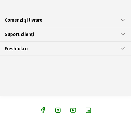
Comenzi și livrare
Suport clienți
Freshful.ro