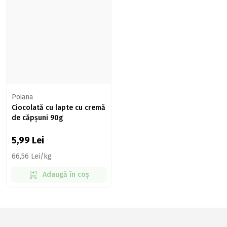
Poiana
Ciocolată cu lapte cu cremă
de căpșuni 90g
5,99
Lei
66,56 Lei/kg
Adaugă în coș