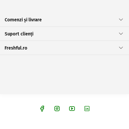
Comenzi și livrare
Suport clienți
Freshful.ro