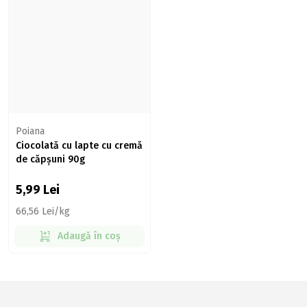
Poiana
Ciocolată cu lapte cu cremă
de căpșuni 90g
5,99
Lei
66,56 Lei/kg
Adaugă în coș