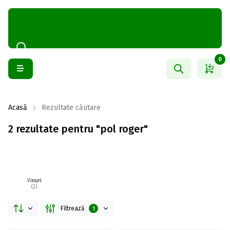
0
Acasă
Rezultate căutare
2 rezultate pentru "pol roger"
Vinuri
(2)
Filtrează
1