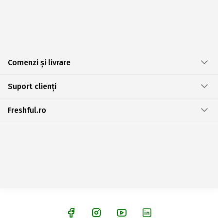
Comenzi și livrare
Suport clienți
Freshful.ro