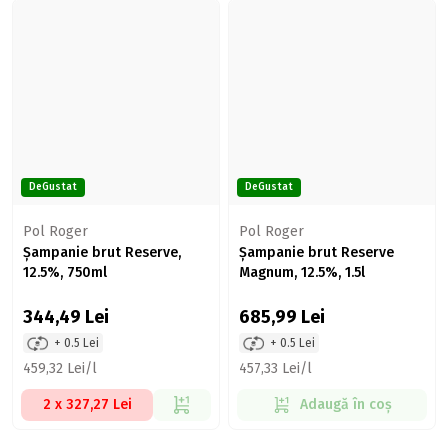
DeGustat
DeGustat
Pol Roger
Pol Roger
Șampanie brut Reserve,
Șampanie brut Reserve
12.5%, 750ml
Magnum, 12.5%, 1.5l
344,49
Lei
685,99
Lei
+ 0.5 Lei
+ 0.5 Lei
459,32 Lei/l
457,33 Lei/l
2 x 327,27 Lei
Adaugă în coș