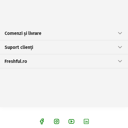
Comenzi și livrare
Suport clienți
Freshful.ro