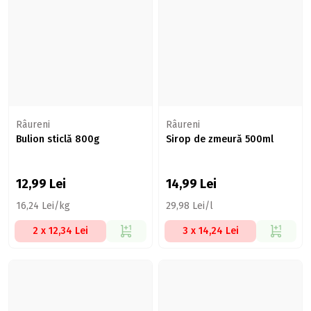
Râureni
Râureni
Bulion sticlă 800g
Sirop de zmeură 500ml
12,99
Lei
14,99
Lei
16,24 Lei/kg
29,98 Lei/l
2 x 12,34 Lei
3 x 14,24 Lei