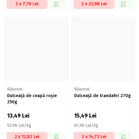
3 x 7,78 Lei
2 x 22,98 Lei
Râureni
Râureni
Dulceață de ceapă roșie
Dulceață de trandafiri 270g
250g
13,49
Lei
15,49
Lei
53,96 Lei/kg
61,96 Lei/kg
2 x 12,82 Lei
2 x 14,72 Lei