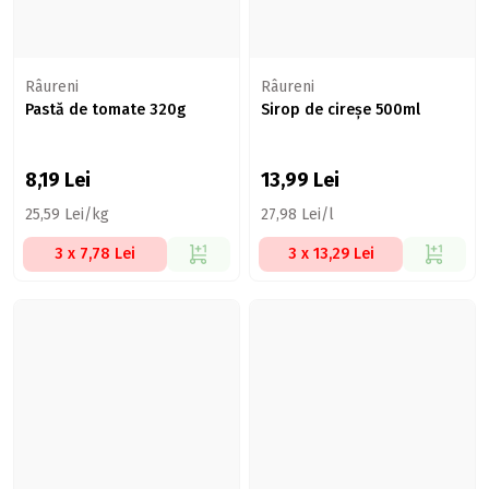
Râureni
Râureni
Pastă de tomate 320g
Sirop de cireșe 500ml
8,19
Lei
13,99
Lei
25,59 Lei/kg
27,98 Lei/l
3 x 7,78 Lei
3 x 13,29 Lei