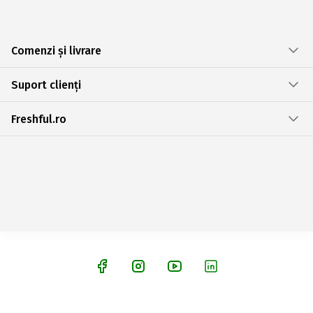
Comenzi și livrare
Suport clienți
Freshful.ro