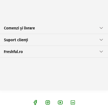
Comenzi și livrare
Suport clienți
Freshful.ro