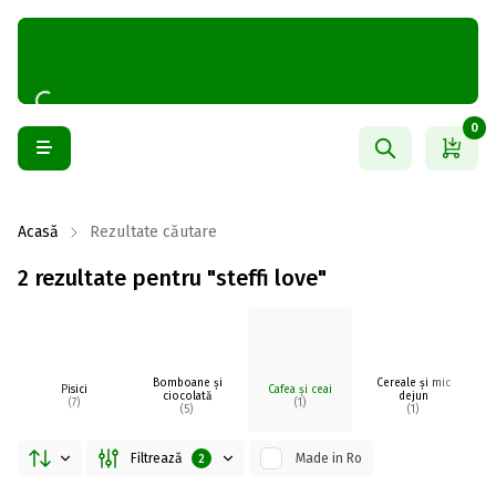
0
Acasă
Rezultate căutare
2 rezultate pentru "steffi love"
Bomboane și
Cereale și mic
D
Pisici
Cafea și ceai
ciocolată
dejun
(7)
(1)
(5)
(1)
Filtrează
Made in Ro
2