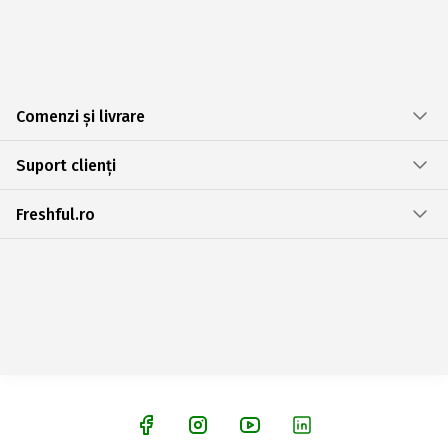
Comenzi și livrare
Suport clienți
Freshful.ro