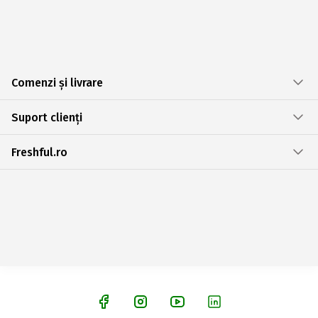
Comenzi și livrare
Suport clienți
Freshful.ro