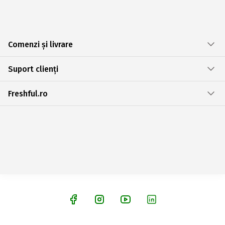
Comenzi și livrare
Suport clienți
Freshful.ro