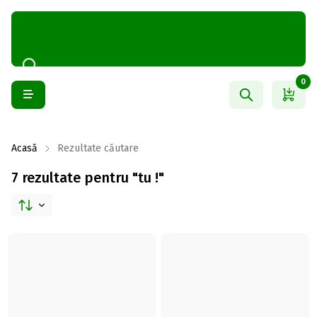
0
Acasă
Rezultate căutare
7 rezultate pentru "tu !"