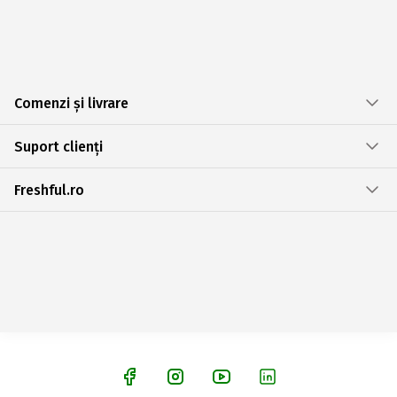
Comenzi și livrare
Suport clienți
Freshful.ro