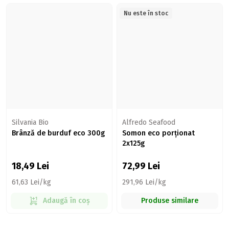
Nu este în stoc
Silvania Bio
Alfredo Seafood
Brânză de burduf eco 300g
Somon eco porționat
2x125g
18,49
Lei
72,99
Lei
61,63 Lei/kg
291,96 Lei/kg
Adaugă în coș
Produse similare